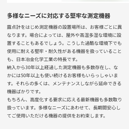
多様なニーズに対応する堅牢な測定機器
露点計をはじめ測定機器の設置場所は、お客様ごとに異
なります。場合によっては、屋外や高温多湿な環境に設
置することもあるでしょう。こうした過酷な環境下でも
使用に耐える堅牢・耐久性がある機器を扱っていること
も、日本冶金化学工業の特長です。
納入から30年以上経過した測定機器も多数存在し、な
かには50年以上も使い続けるお客様もいらっしゃいま
す。それらの多くは、メンテナンスしながら延命できる
機器ばかりです。
もちろん、高度化する要求に応える最新機器も多数取り
扱っています。多様なニーズにあわせて、長期間安心し
てご使用いただける機器の提供をお約束します。