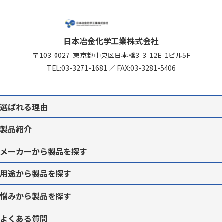
日本冶金化学工業株式会社
〒103-0027
東京都中央区日本橋3-3-12
E-1ビル5F
TEL:
03-3271-1681
／
FAX:03-3281-5406
選ばれる理由
製品紹介
メーカーから
製品を
探す
用途から
製品を
探す
悩みから
製品を
探す
よくある質問