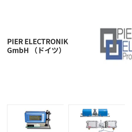
PIER ELECTRONIK
GmbH （ドイツ）