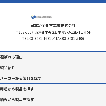
日本冶金化学工業株式会社
〒103-0027
東京都中央区日本橋3-3-12
E-1ビル5F
TEL:
03-3271-1681
／
FAX:03-3281-5406
選ばれる理由
製品紹介
メーカーから
製品を
探す
用途から
製品を
探す
悩みから
製品を
探す