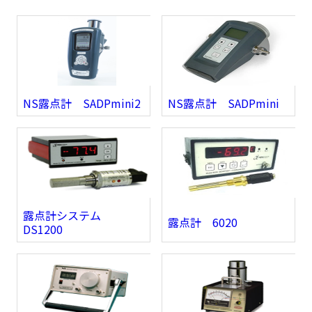
NS露点計 SADPmini2
NS露点計 SADPmini
露点計システム
露点計 6020
DS1200