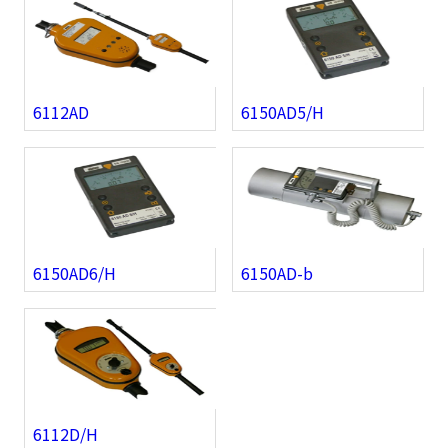
6112AD
6150AD5/H
6150AD6/H
6150AD-b
6112D/H