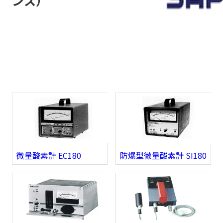
ンス）
微量酸素計 EC180
防爆型微量酸素計 SI180