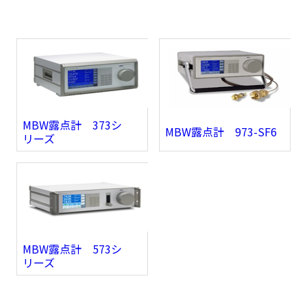
MBW露点計 373シ
MBW露点計 973-SF6
リーズ
MBW露点計 573シ
リーズ