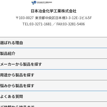
日本冶金化学工業株式会社
〒103-0027
東京都中央区日本橋3-3-12
E-1ビル5F
TEL:
03-3271-1681
／
FAX:03-3281-5406
選ばれる理由
製品紹介
メーカーから
製品を
探す
用途から
製品を
探す
悩みから
製品を
探す
よくある質問