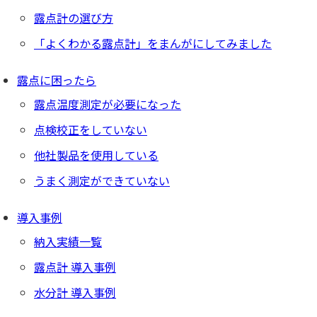
露点計の選び方
「よくわかる露点計」をまんがにしてみました
露点に困ったら
露点温度測定が必要になった
点検校正をしていない
他社製品を使用している
うまく測定ができていない
導入事例
納入実績一覧
露点計 導入事例
水分計 導入事例