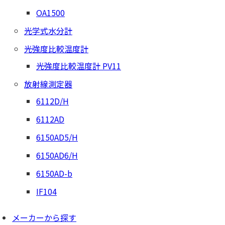
OA1500
光学式水分計
光強度比較温度計
光強度比較温度計 PV11
放射線測定器
6112D/H
6112AD
6150AD5/H
6150AD6/H
6150AD-b
IF104
メーカーから探す