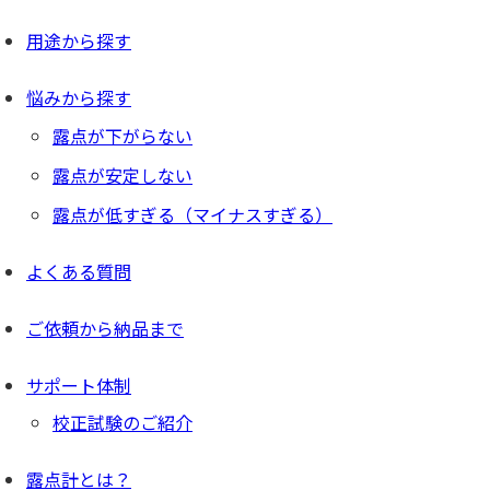
用途から探す
悩みから探す
露点が下がらない
露点が安定しない
露点が低すぎる（マイナスすぎる）
よくある質問
ご依頼から納品まで
サポート体制
校正試験のご紹介
露点計とは？