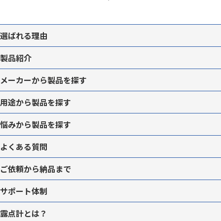
選ばれる理由
製品紹介
メーカーから
製品を
探す
用途から
製品を
探す
悩みから
製品を
探す
よくある質問
ご依頼から納品まで
サポート体制
露点計とは？