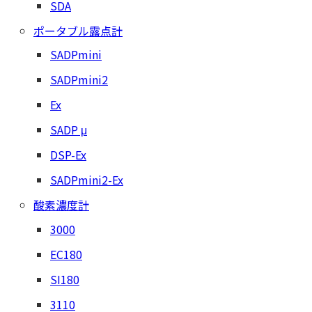
SDA
ポータブル露点計
SADPmini
SADPmini2
Ex
SADP μ
DSP-Ex
SADPmini2-Ex
酸素濃度計
3000
EC180
SI180
3110