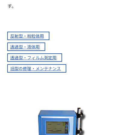
す。
反射型・粉粒体用
透過型・液体用
透過型・フィルム測定用
旧型の修理・メンテナンス