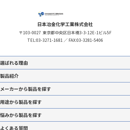
日本冶金化学工業株式会社
〒103-0027
東京都中央区日本橋3-3-12
E-1ビル5F
TEL:
03-3271-1681
／
FAX:03-3281-5406
選ばれる理由
製品紹介
メーカーから
製品を
探す
用途から
製品を
探す
悩みから
製品を
探す
よくある質問