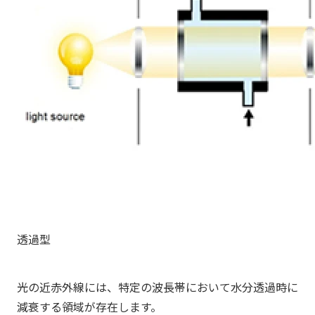
透過型
光の近赤外線には、特定の波長帯において水分透過時に
減衰する領域が存在します。