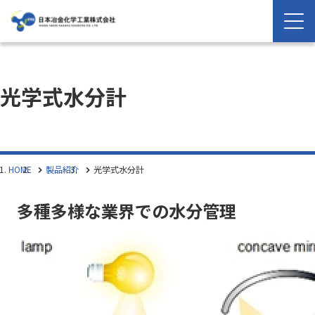
光学式水分計
HOME
製品紹介
光学式水分計
多種多様な業界での水分管理