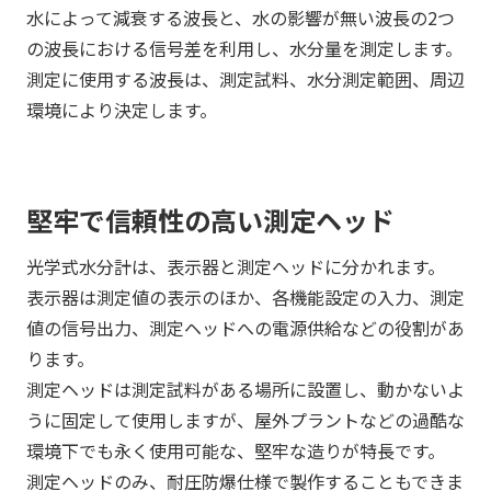
水によって減衰する波長と、水の影響が無い波長の2つ
の波長における信号差を利用し、水分量を測定します。
測定に使用する波長は、測定試料、水分測定範囲、周辺
環境により決定します。
堅牢で信頼性の高い測定ヘッド
光学式水分計は、表示器と測定ヘッドに分かれます。
表示器は測定値の表示のほか、各機能設定の入力、測定
値の信号出力、測定ヘッドへの電源供給などの役割があ
ります。
測定ヘッドは測定試料がある場所に設置し、動かないよ
うに固定して使用しますが、屋外プラントなどの過酷な
環境下でも永く使用可能な、堅牢な造りが特長です。
測定ヘッドのみ、耐圧防爆仕様で製作することもできま