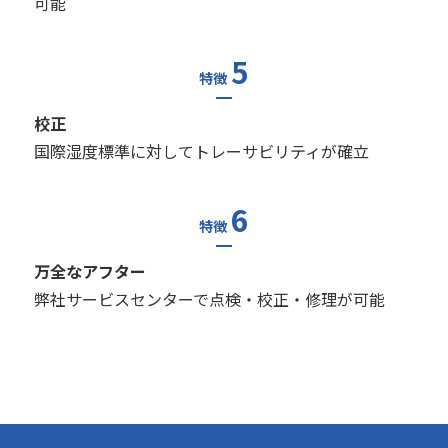
可能
5
特徴
校正
国際湿度標準に対してトレーサビリティが確立
6
特徴
万全なアフター
弊社サービスセンターで点検・校正・修理が可能