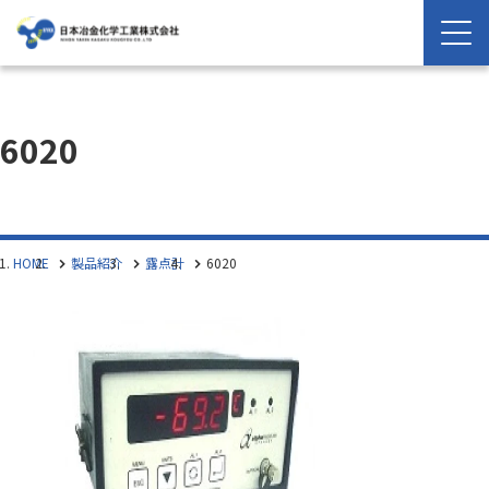
6020
HOME
製品紹介
露点計
6020