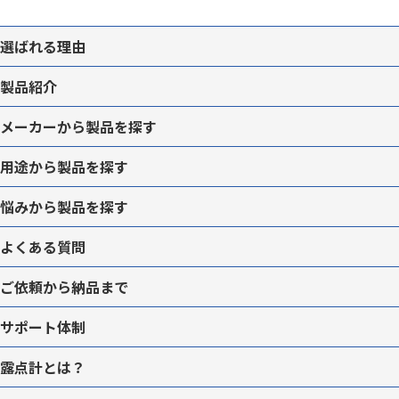
選ばれる理由
製品紹介
メーカーから
製品を
探す
用途から
製品を
探す
悩みから
製品を
探す
よくある質問
ご依頼から納品まで
サポート体制
露点計とは？