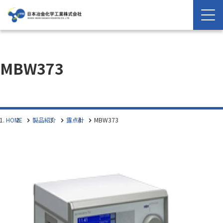
MBW373
HOME
製品紹介
露点計
MBW373