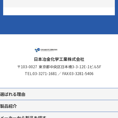
日本冶金化学工業株式会社
〒103-0027
東京都中央区日本橋3-3-12
E-1ビル5F
TEL:
03-3271-1681
／
FAX:03-3281-5406
選ばれる理由
製品紹介
メーカーから
製品を
探す