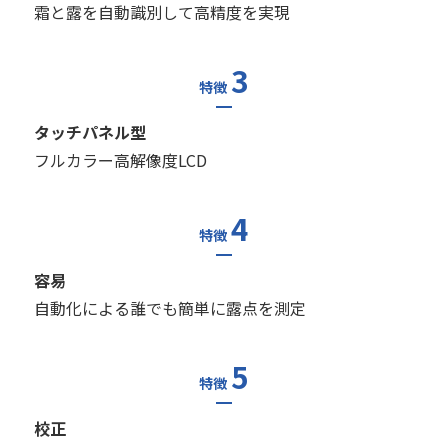
霜と露を自動識別して高精度を実現
3
特徴
タッチパネル型
フルカラー高解像度LCD
4
特徴
容易
自動化による誰でも簡単に露点を測定
5
特徴
校正