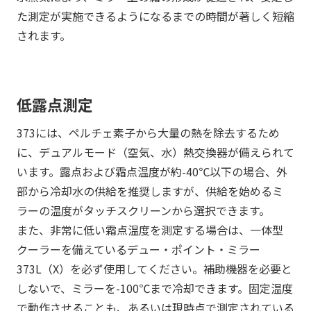
た測定が実施できるようになるまでの時間が著しく短縮
されます。
低露点測定
373には、ペルチェ素子から大量の熱を除去するため
に、デュアルモード（空気、水）熱交換器が備えられて
います。露点および霜点温度が約-40℃以下の場合、外
部から冷却水の供給を推奨しますが、供給を始めるミ
ラーの温度がタッチスクリーンから選択できます。
また、非常に低い霜点温度を測定する場合は、一体型
クーラーを備えているデュー・ポイント・ミラー
373L（X）を必ず使用してください。補助機器を必要と
しないで、ミラーを-100℃まで冷却できます。固定温度
で動作させることも、あるいは現時点で測定されている