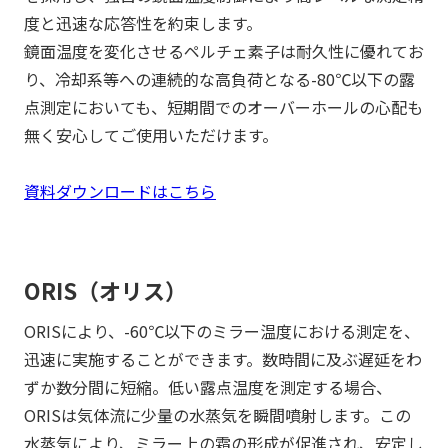
度と迅速な応答性を約束します。
鏡面温度を変化させるペルチェ素子は耐久性に優れてお
り、冷却系等への連続的な高負荷となる-80℃以下の露
点測定においても、短期間でのオーバーホールの心配も
無く安心してご使用いただけます。
資料ダウンロードはこちら
ORIS（オリス）
ORISにより、-60℃以下のミラー温度における測定を、
迅速に実施することができます。数時間に及ぶ遅延をわ
ずか数分間に短縮。低い露点温度を測定する場合、
ORISは気体流に少量の水蒸気を瞬間噴射します。この
水蒸気により、ミラー上の霜の形成が促進され、安定し