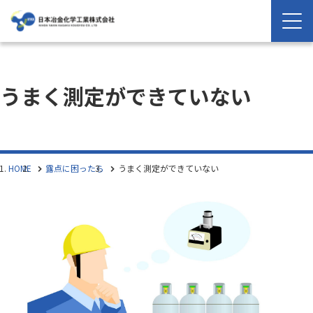
うまく測定ができていない
HOME
露点に困ったら
うまく測定ができていない