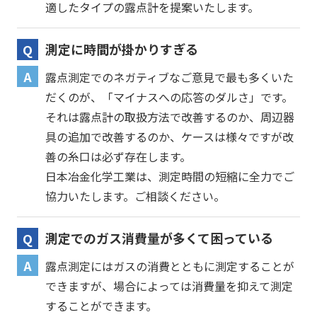
適したタイプの露点計を提案いたします。
測定に時間が掛かりすぎる
露点測定でのネガティブなご意見で最も多くいた
だくのが、「マイナスへの応答のダルさ」です。
それは露点計の取扱方法で改善するのか、周辺器
具の追加で改善するのか、ケースは様々ですが改
善の糸口は必ず存在します。
日本冶金化学工業は、測定時間の短縮に全力でご
協力いたします。ご相談ください。
測定でのガス消費量が多くて困っている
露点測定にはガスの消費とともに測定することが
できますが、場合によっては消費量を抑えて測定
することができます。