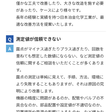
僅かな工夫で改善したり、大きな改造を施す必要
があったり、ケースにより様々です。
長年の経験と実績を持つ日本冶金化学工業が、最
適な改善方法を提案いたします。
測定値が信頼できない
露点がマイナス過ぎたりプラス過ぎたり、回数を
重ねても想定した数値にならない、など測定値の
信頼に関するご相談をいただくことが多くありま
す。
露点の測定は単純に見えて、手順、方法、環境に
より失敗することもありますが、それは原因の究
明により改善します。
機器の精度に問題があるのか、配管やバルブの不
具合なのか、部品配置や設定値が不適切なのか、
設置場所や電源の影響によるものか、など様々な