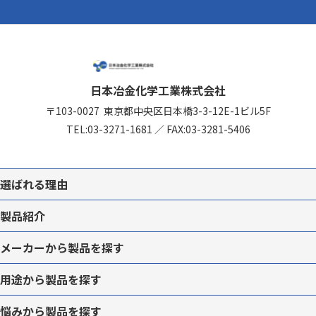
日本冶金化学工業株式会社
〒103-0027
東京都中央区日本橋3-3-12
E-1ビル5F
TEL:
03-3271-1681
／
FAX:03-3281-5406
選ばれる理由
製品紹介
メーカーから
製品を
探す
用途から
製品を
探す
悩みから
製品を
探す